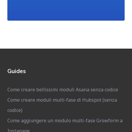
Guides
Come creare bellissimi moduli Asana senza codice
Come creare moduli multi-fase di Hubspot (senza
codice)
Come aggiungere un modulo multi-fase Growform a
Instapage