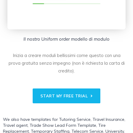
Il nostro Uniform order modello di modulo
Inizia a creare moduli bellissimi come questo con una
prova gratuita senza impegno (non è richiesta la carta di
credito).
START MY FREE TRIAL
We also have templates for
Tutoring Service
,
Travel Insurance
,
Travel agent
,
Trade Show Lead Form Template
,
Tire
Replacement
,
Temporary Staffing
,
Telecom Service
,
University
,