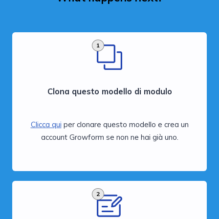
1
Clona questo modello di modulo
Clicca qui
per clonare questo modello e crea un
account Growform se non ne hai già uno.
2