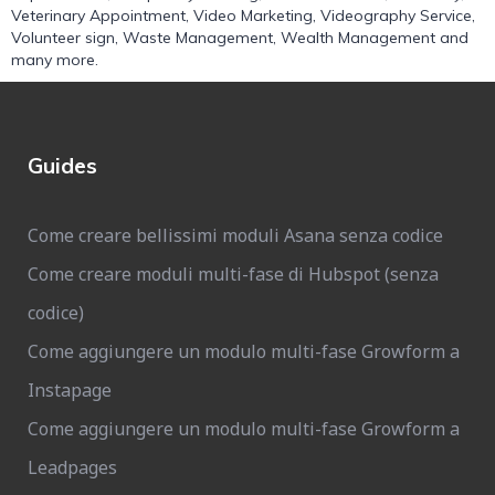
Veterinary Appointment
,
Video Marketing
,
Videography Service
,
Volunteer sign
,
Waste Management
,
Wealth Management
and
many more.
Guides
Come creare bellissimi moduli Asana senza codice
Come creare moduli multi-fase di Hubspot (senza
codice)
Come aggiungere un modulo multi-fase Growform a
Instapage
Come aggiungere un modulo multi-fase Growform a
Leadpages