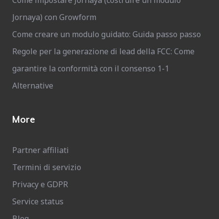
Come impostare Jornaya (costruire un modulo
Jornaya) con Growform
Come creare un modulo guidato: Guida passo passo
Regole per la generazione di lead della FCC: Come
garantire la conformità con il consenso 1-1
Alternative
More
Partner affiliati
Termini di servizio
Privacy e GDPR
Service status
Blog