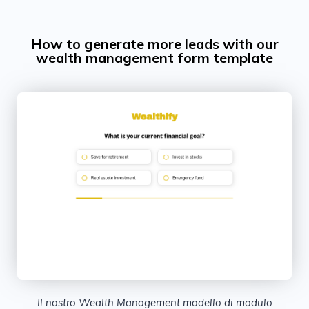
How to generate more leads with our
wealth management form template
Il nostro Wealth Management modello di modulo