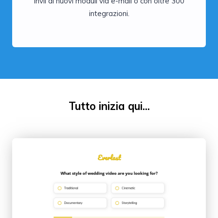
invii di nuovi moduli via e-mail o con oltre 300
integrazioni.
Tutto inizia qui...