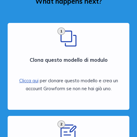
What happens next?
1
Clona questo modello di modulo
Clicca qui
per clonare questo modello e crea un
account Growform se non ne hai già uno.
2