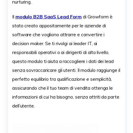
nurturing.
Il
modulo B2B SaaS Lead Form
di Growform è
stato creato appositamente per le aziende di
software che vogliono attrarre e convertire i
decision maker. Se ti rivolgi ai leader IT, ai
responsabili operativi o ai dirigenti di alto livello,
questo modulo ti aiuta a raccogliere i dati dei lead
senza sovraccaricare gli utenti. Il modulo raggiunge il
perfetto equilibrio tra qualificazione e semplicità,
assicurando che il tuo team di vendita ottenga le
informazioni di cui ha bisogno, senza attriti da parte
dell’utente.