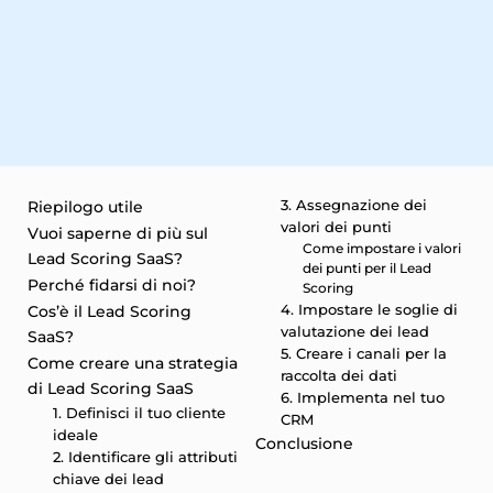
3. Assegnazione dei
Riepilogo utile
valori dei punti
Vuoi saperne di più sul
Come impostare i valori
Lead Scoring SaaS?
dei punti per il Lead
Perché fidarsi di noi?
Scoring
4. Impostare le soglie di
Cos’è il Lead Scoring
valutazione dei lead
SaaS?
5. Creare i canali per la
Come creare una strategia
raccolta dei dati
di Lead Scoring SaaS
6. Implementa nel tuo
1. Definisci il tuo cliente
CRM
ideale
Conclusione
2. Identificare gli attributi
chiave dei lead