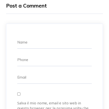
Post a Comment
Salva il mio nome, email e sito web in
questo browser per la prossima volta che