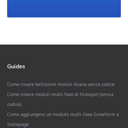
Guides
Come creare bellissimi moduli Asana senza codice
Come creare moduli multi-fase di Hubspot (senza
codice)
Come aggiungere un modulo multi-fase Growform a
Instapage