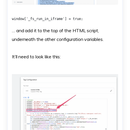
window['_fs_run_in_iframe'] = true;
… and add it to the top of the HTML script,
underneath the other configuration variables.
It’ll need to look like this: