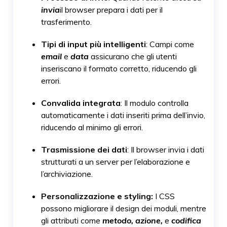
invia
il browser prepara i dati per il
trasferimento.
Tipi di input più intelligenti
: Campi come
email
e
data
assicurano che gli utenti
inseriscano il formato corretto, riducendo gli
errori.
Convalida integrata
: Il modulo controlla
automaticamente i dati inseriti prima dell’invio,
riducendo al minimo gli errori.
Trasmissione dei dati
: Il browser invia i dati
strutturati a un server per l’elaborazione e
l’archiviazione.
Personalizzazione e styling:
I CSS
possono migliorare il design dei moduli, mentre
gli attributi come
metodo
,
azione
,
e
codifica