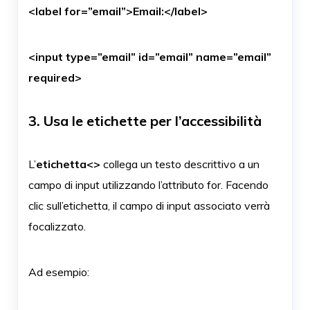
<label for=”email”>Email:</label>
<input type=”email” id=”email” name=”email”
required>
3. Usa le etichette per l’accessibilità
L’
etichetta<>
collega un testo descrittivo a un
campo di input utilizzando l’attributo for. Facendo
clic sull’etichetta, il campo di input associato verrà
focalizzato.
Ad esempio: