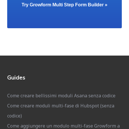
Try Growform Multi Step Form Builder »
Guides
Come creare bellissimi moduli Asana senza codice
Come creare moduli multi-fase di Hubspot (senza
codice)
Come aggiungere un modulo multi-fase Growform a