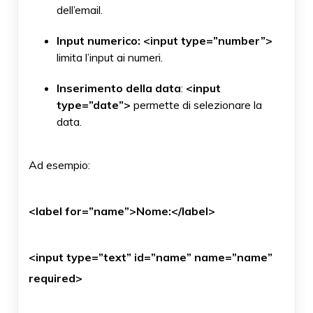
dell’email.
Input numerico:
<input type=”number”>
limita l’input ai numeri.
Inserimento della data
:
<input
type=”date”>
permette di selezionare la
data.
Ad esempio:
<label for=”name”>Nome:</label>
<input type=”text” id=”name” name=”name”
required>