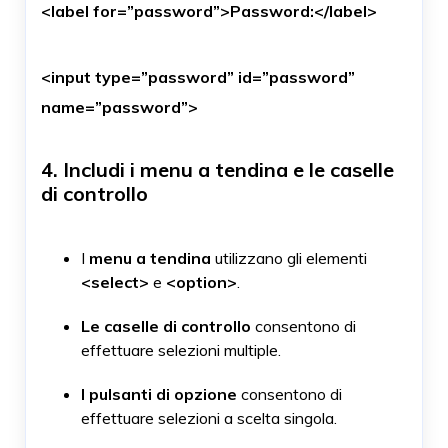
<label for=”password”>Password:</label>
<input type=”password” id=”password”
name=”password”>
4. Includi i menu a tendina e le caselle
di controllo
I
menu a tendina
utilizzano gli elementi
<select>
e
<option>
.
Le caselle di controllo
consentono di
effettuare selezioni multiple.
I pulsanti di opzione
consentono di
effettuare selezioni a scelta singola.