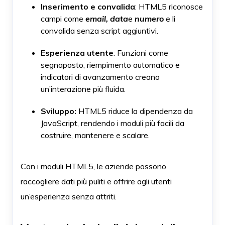
Inserimento e convalida
: HTML5 riconosce
campi come
email,
data
e
numero
e li
convalida senza script aggiuntivi.
Esperienza utente
: Funzioni come
segnaposto, riempimento automatico e
indicatori di avanzamento creano
un’interazione più fluida.
Sviluppo:
HTML5 riduce la dipendenza da
JavaScript, rendendo i moduli più facili da
costruire, mantenere e scalare.
Con i moduli HTML5, le aziende possono
raccogliere dati più puliti e offrire agli utenti
un’esperienza senza attriti.