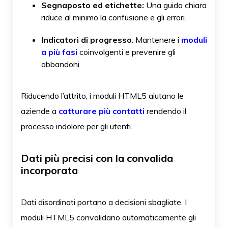
Segnaposto ed etichette:
Una guida chiara
riduce al minimo la confusione e gli errori.
Indicatori di progresso
: Mantenere i
moduli
a più fasi
coinvolgenti e prevenire gli
abbandoni.
Riducendo l’attrito, i moduli HTML5 aiutano le
aziende a
catturare più contatti
rendendo il
processo indolore per gli utenti.
Dati più precisi con la convalida
incorporata
Dati disordinati portano a decisioni sbagliate. I
moduli HTML5 convalidano automaticamente gli