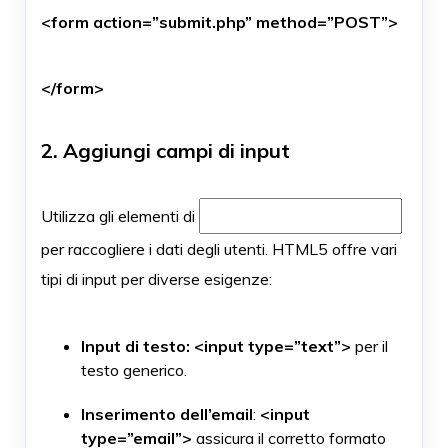
<form action=”submit.php” method=”POST”>
</form>
2. Aggiungi campi di input
Utilizza gli elementi di
per raccogliere i dati degli utenti. HTML5 offre vari
tipi di input per diverse esigenze:
Input di testo:
<input type=”text”>
per il
testo generico.
Inserimento dell’email
:
<input
type=”email”>
assicura il corretto formato