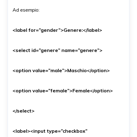
Ad esempio:
<label for=”gender”>Genere:</label>
<select id=”genere” name=”genere”>
<option value=”male”>Maschio</option>
<option value=”female”>Female</option>
</select>
<label><input type=”checkbox”