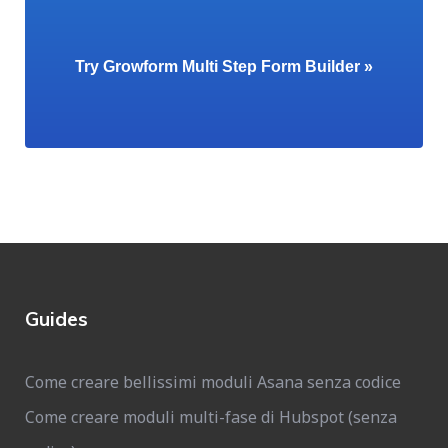
Try Growform Multi Step Form Builder »
Guides
Come creare bellissimi moduli Asana senza codice
Come creare moduli multi-fase di Hubspot (senza