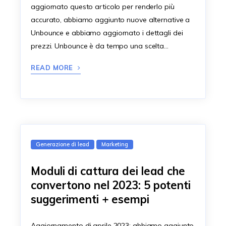
aggiornato questo articolo per renderlo più
accurato, abbiamo aggiunto nuove alternative a
Unbounce e abbiamo aggiornato i dettagli dei
prezzi. Unbounce è da tempo una scelta…
READ MORE
Generazione di lead
Marketing
Moduli di cattura dei lead che
convertono nel 2023: 5 potenti
suggerimenti + esempi
Aggiornamento di aprile 2023: abbiamo aggiunto