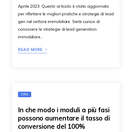
Aprile 2023: Questo articolo è stato aggiornato
per riflettere le migliori pratiche e strategie di lead
gen nel settore immobiliare. Siete curiosi di
conoscere le strategie di lead generation
immobiliare…
READ MORE
CRO
In che modo i moduli a più fasi
possono aumentare il tasso di
conversione del 100%