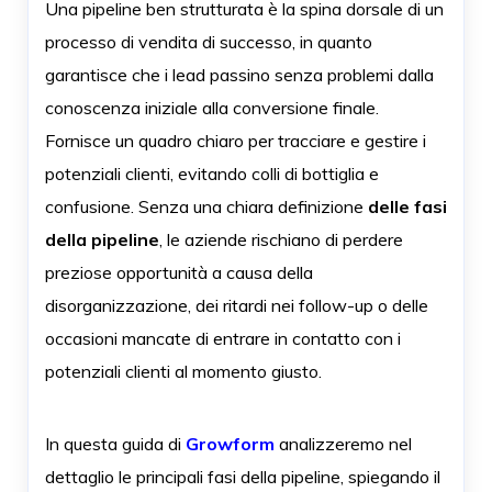
Una pipeline ben strutturata è la spina dorsale di un
processo di vendita di successo, in quanto
garantisce che i lead passino senza problemi dalla
conoscenza iniziale alla conversione finale.
Fornisce un quadro chiaro per tracciare e gestire i
potenziali clienti, evitando colli di bottiglia e
confusione. Senza una chiara definizione
delle fasi
della pipeline
, le aziende rischiano di perdere
preziose opportunità a causa della
disorganizzazione, dei ritardi nei follow-up o delle
occasioni mancate di entrare in contatto con i
potenziali clienti al momento giusto.
In questa guida di
Growform
analizzeremo nel
dettaglio le principali fasi della pipeline, spiegando il