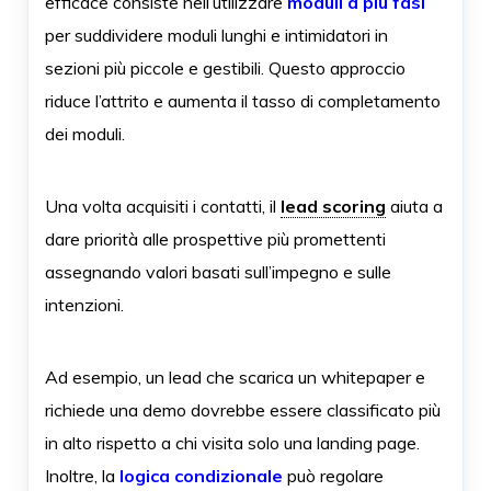
efficace consiste nell’utilizzare
moduli a più fasi
per suddividere moduli lunghi e intimidatori in
sezioni più piccole e gestibili. Questo approccio
riduce l’attrito e aumenta il tasso di completamento
dei moduli.
Una volta acquisiti i contatti, il
lead scoring
aiuta a
dare priorità alle prospettive più promettenti
assegnando valori basati sull’impegno e sulle
intenzioni.
Ad esempio, un lead che scarica un whitepaper e
richiede una demo dovrebbe essere classificato più
in alto rispetto a chi visita solo una landing page.
Inoltre, la
logica condizionale
può regolare