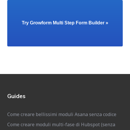
Try Growform Multi Step Form Builder »
Guides
Come creare bellissimi moduli Asana senza codice
Come creare moduli multi-fase di Hubspot (senza