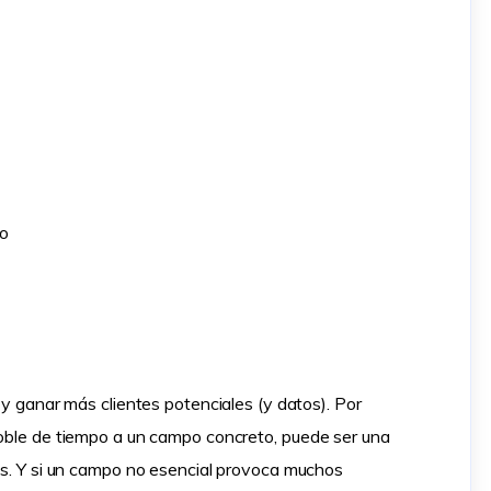
io
o y ganar más clientes potenciales (y datos). Por
doble de tiempo a un campo concreto, puede ser una
sos. Y si un campo no esencial provoca muchos