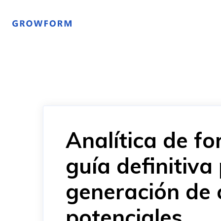
Analítica de fo
guía definitiva
generación de 
potenciales