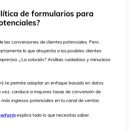
lítica de formularios para
otenciales?
e las conversiones de clientes potenciales. Pero
actamente lo que ahuyenta a los posibles clientes
impreciso. ¿La solución? Análisis cuidadoso y minucioso
ien) te permite adoptar un enfoque basado en datos
 su vez, conduce a mayores tasas de conversión de
y más ingresos potenciales en tu canal de ventas.
owform
explica todo lo que necesitas saber.