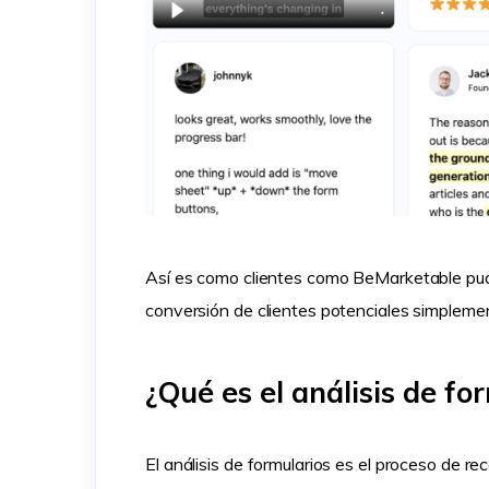
Así es como clientes como BeMarketable pudier
conversión de clientes potenciales simplem
¿Qué es el análisis de fo
El análisis de formularios es el proceso de r