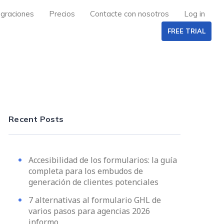
egraciones
Precios
Contacte con nosotros
Log in
FREE TRIAL
Recent Posts
Accesibilidad de los formularios: la guía
completa para los embudos de
generación de clientes potenciales
7 alternativas al formulario GHL de
varios pasos para agencias 2026
informo