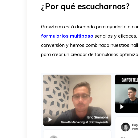
¿Por qué escucharnos?
Growform está diseñado para ayudarte a conv
formularios multipaso
sencillos y eficace
conversión y hemos combinado nuestros hallaz
para crear un creador de formularios optimiza