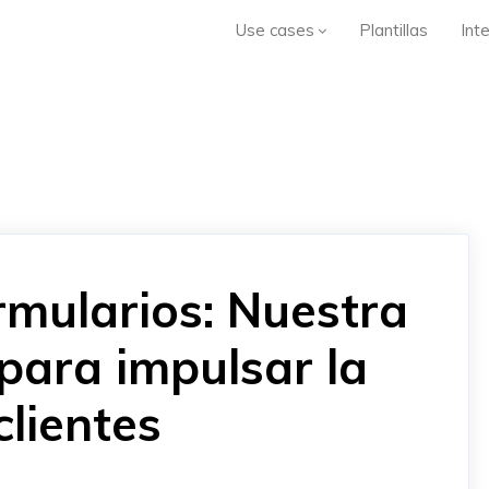
Use cases
Plantillas
Int
rmularios: Nuestra
 para impulsar la
clientes