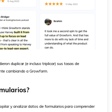
on duplicar (e incluso triplicar) sus tasas de
ente cambiando a Growform.
rmularios?
ecopilar y analizar datos de formularios para comprender