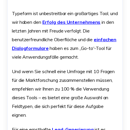
Typeform ist unbestreitbar ein großartiges Tool, und
wir haben den
Erfolg des Unternehmens
in den
letzten Jahren mit Freude verfolgt. Die
benutzerfreundliche Oberfläche und die
einfachen
Dialogformulare
haben es zum „Go-to“-Tool für
viele Anwendungsfälle gemacht.
Und wenn Sie schnell eine Umfrage mit 10 Fragen
für die Marktforschung zusammenstellen müssen,
empfehlen wir Ihnen zu 100 % die Verwendung
dieses Tools – es bietet eine große Auswahl an
Feldtypen, die sich perfekt für diese Aufgabe
eignen.
Für eine ernsthafte
Lead-Generierung
ist es