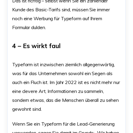
Das ist richtig – selbst wenn Sie ein zahlender
Kunde des Basic-Tarifs sind, müssen Sie immer
noch eine Werbung für Typeform auf Ihrem
Formular dulden.
4 – Es wirkt faul
Typeform ist inzwischen ziemlich allgegenwärtig,
was für das Unternehmen sowohl ein Segen als
auch ein Fluch ist. Im Jahr 2022 ist es nicht mehr nur
eine clevere Art, Informationen zu sammeln,
sondern etwas, das die Menschen überall zu sehen
gewohnt sind.
Wenn Sie ein Typeform für die Lead-Generierung
verwenden, sagen Sie damit im Grunde: „Wir haben