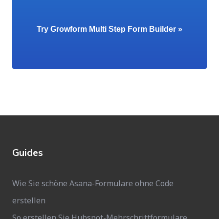
Try Growform Multi Step Form Builder »
Guides
Wie Sie schöne Asana-Formulare ohne Code
erstellen
So erstellen Sie Hubspot-Mehrschrittformulare