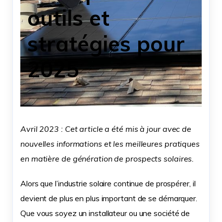
outils et
stratégies pour
2025
Avril 2023 : Cet article a été mis à jour avec de
nouvelles informations et les meilleures pratiques
en matière de génération de prospects solaires.
Alors que l’industrie solaire continue de prospérer, il
devient de plus en plus important de se démarquer.
Que vous soyez un installateur ou une société de