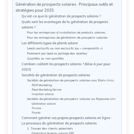
Génération de prospects solaires : Principaux outils et
stratégies pour 2025
Qu’est-ce que la génération de prospects solaires ?
Quels sont les avantages de la génération de prospects
solaires ?
Pour les entreprises d’installation de produits solaires
Pour les entreprises de génération de prospects solaires
Les différents types de plomb solaire
Leads exclusifs ou non exclusifs (ou « comparatifs »)
Paiement par lead ou partage des recettes
Qualifiés ou non qualifiés
Combien coûtent les prospects solaires ? (Mise à jour pour
2023)
Sociétés de génération de prospects solaires
Sociétés de génération de prospects solaires aux États-Unis
RGR Marketing
Peak Marketing Service
Invention solaire
Sociétés de génération de prospects solaires au Royaume-Uni
Génération solaire
Prisme
Pronto
Comment générer vos propres prospects solaires en ligne :
Le processus de génération de prospects solaires
1. Trouver des clients potentiels
Génération de leads solaires PPC