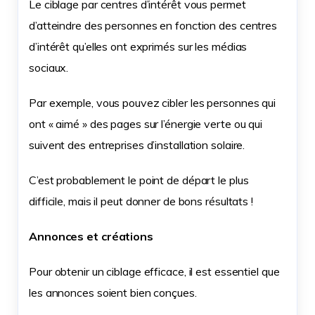
Le ciblage par centres d’intérêt vous permet
d’atteindre des personnes en fonction des centres
d’intérêt qu’elles ont exprimés sur les médias
sociaux.
Par exemple, vous pouvez cibler les personnes qui
ont « aimé » des pages sur l’énergie verte ou qui
suivent des entreprises d’installation solaire.
C’est probablement le point de départ le plus
difficile, mais il peut donner de bons résultats !
Annonces et créations
Pour obtenir un ciblage efficace, il est essentiel que
les annonces soient bien conçues.